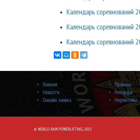
Календарь соревнований 2
Календарь соревнований 2
Календарь соревнований 2
Главная
Правила
Новости
Рекорды
Онлайн заявка
Нормативы
© WORLD RAW POWERLIFTING, 2015