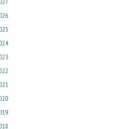
027
026
025
024
023
022
021
020
019
018